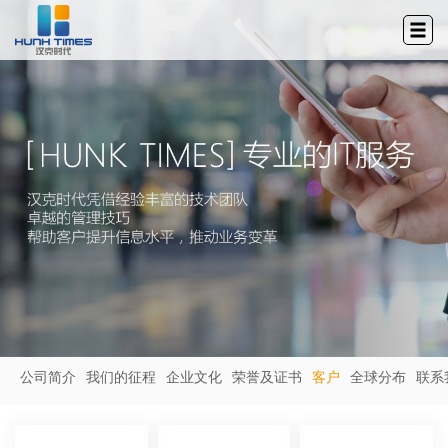
公司简介
我们的征程
企业文化
荣誉及证书
客户
全球分布
联系