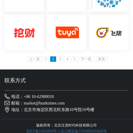
上一页
1
2
3
4
5
下一页
末页
联系方式
电话：+86 10-62980018
邮箱：market@hunktimes.com
地址：北京市海淀区西北旺东路10号院10号楼
版权所有：北京汉克时代科技有限公司
京ICP备14035856号-1
京公网安备11010802034626号